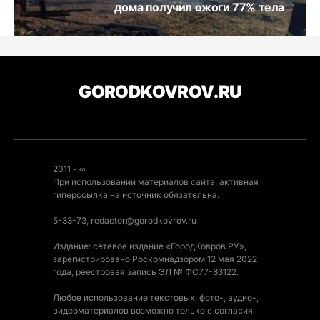
дома получил ожоги 77% тела
GORODKOVROV.RU
2011 - ∞
При использовании материалов сайта, активная
гиперссылка на источник обязательна.
5-33-73, redactor@gorodkovrov.ru
Издание: сетевое издание «ГородКовров.РУ»,
зарегистрировано Роскомнадзором 12 мая 2022
года, реестровая запись ЭЛ № ФС77-83122.
Любое использование текстовых, фото-, аудио-,
видеоматериалов возможно только с согласия