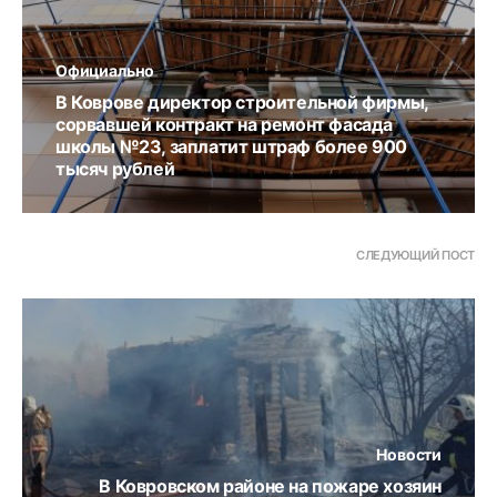
Официально
В Коврове директор строительной фирмы,
сорвавшей контракт на ремонт фасада
школы №23, заплатит штраф более 900
тысяч рублей
СЛЕДУЮЩИЙ ПОСТ
Новости
В Ковровском районе на пожаре хозяин