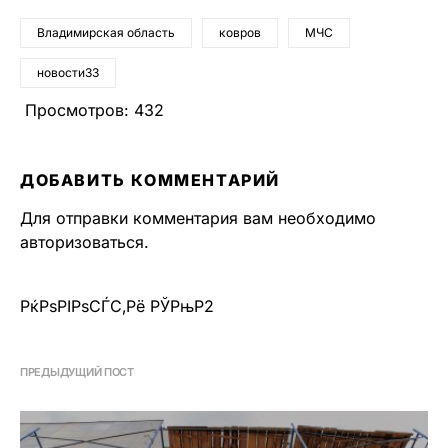
Владимирская область
ковров
МЧС
новости33
Просмотров:
432
ДОБАВИТЬ КОММЕНТАРИЙ
Для отправки комментария вам необходимо
авторизоваться
.
РќРѕРІРѕСЃС‚Рё РЎРњР2
ПРЕДЫДУЩИЙ ПОСТ