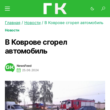
Главная
/
Новости
/
В Коврове сгорел автомобиль
Новости
В Коврове сгорел
автомобиль
NewsFeed
25.06.2024