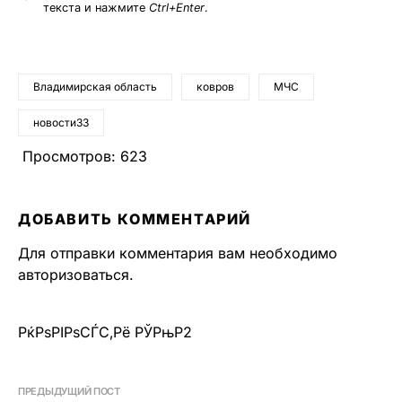
текста и нажмите
Ctrl+Enter
.
Владимирская область
ковров
МЧС
новости33
Просмотров:
623
ДОБАВИТЬ КОММЕНТАРИЙ
Для отправки комментария вам необходимо
авторизоваться
.
РќРѕРІРѕСЃС‚Рё РЎРњР2
ПРЕДЫДУЩИЙ ПОСТ