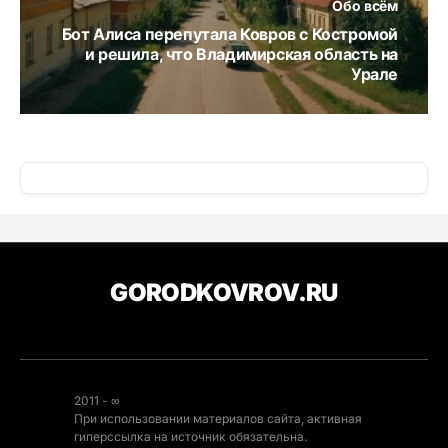
Обо всём
Бот Алиса перепутала Ковров с Костромой
и решила, что Владимирская область на
Урале
GORODKOVROV.RU
2011 - ∞
При использовании материалов сайта, активная
гиперссылка на источник обязательна.