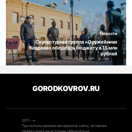
Новости
Скульптурная группа «Оружейники
Коврова» обошлась бюджету в 15 млн
рублей
GORODKOVROV.RU
2011 - ∞
При использовании материалов сайта, активная
гиперссылка на источник обязательна.