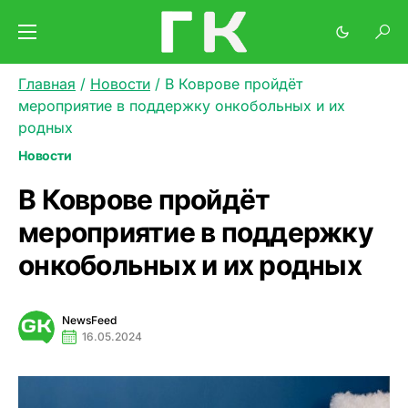
Главная
/
Новости
/
В Коврове пройдёт
мероприятие в поддержку онкобольных и их
родных
Новости
В Коврове пройдёт
мероприятие в поддержку
онкобольных и их родных
NewsFeed
16.05.2024