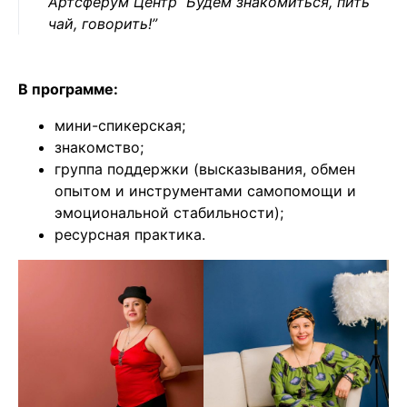
Артсферум Центр Будем знакомиться, пить
чай, говорить!”
В программе:
мини-спикерская;
знакомство;
группа поддержки (высказывания, обмен
опытом и инструментами самопомощи и
эмоциональной стабильности);
ресурсная практика.