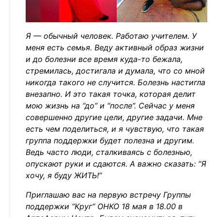
Я — обычный человек. Работаю учителем. У
меня есть семья. Веду активный образ жизни
и до болезни все время куда-то бежала,
стремилась, достигала и думала, что со мной
никогда такого не случится. Болезнь настигла
внезапно. И это такая точка, которая делит
мою жизнь на “до” и “после”. Сейчас у меня
совершенно другие цели, другие задачи. Мне
есть чем поделиться, и я чувствую, что такая
группа поддержки будет полезна и другим.
Ведь часто люди, сталкиваясь с болезнью,
опускают руки и сдаются. А важно сказать: “Я
хочу, я буду ЖИТЬ!”
️Приглашаю вас на первую встречу Группы
поддержки “Круг“ ОНКО 18 мая в 18.00 в