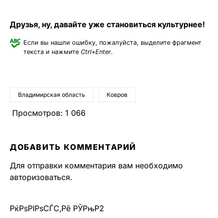
Друзья, ну, давайте уже становиться культурнее!
Если вы нашли ошибку, пожалуйста, выделите фрагмент
текста и нажмите
Ctrl+Enter
.
Владимирская область
Ковров
Просмотров:
1 066
ДОБАВИТЬ КОММЕНТАРИЙ
Для отправки комментария вам необходимо
авторизоваться
.
РќРѕРІРѕСЃС‚Рё РЎРњР2