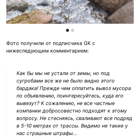
Фото получили от подписчика GK с
нижеследующим комментарием:
Как бы мы не устали от зимы, но под
сугробами все же не было видно этого
бардака! Прежде чем оплатить вывоз мусора
по объявлению, поинтересуйтесь, куда его
вывезут? К сожалению, не все частные
компании добросовестно подходят к этому
вопросу. Не стесняясь, сваливают все подряд
в 5-10 метрах от трассы. Видимо не такие у
нас страшные штрафы…