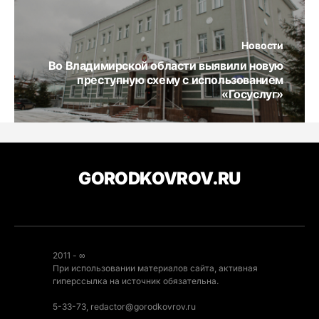
Новости
Во Владимирской области выявили новую
преступную схему с использованием
«Госуслуг»
GORODKOVROV.RU
2011 - ∞
При использовании материалов сайта, активная
гиперссылка на источник обязательна.
5-33-73, redactor@gorodkovrov.ru