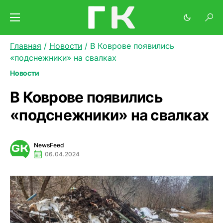
Главная
/
Новости
/
В Коврове появились
«подснежники» на свалках
Новости
В Коврове появились
«подснежники» на свалках
NewsFeed
06.04.2024