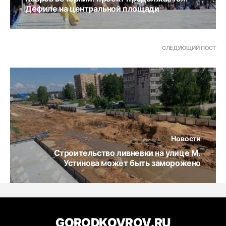
Дефиле на центральной площади
СЛЕДУЮЩИЙ ПОСТ
Новости
Строительство ливневки на улице М.
Устинова может быть заморожено
GORODKOVROV.RU