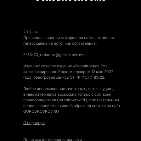
2011 - ∞
При использовании материалов сайта, активная
гиперссылка на источник обязательна.
5-33-73, redactor@gorodkovrov.ru
Издание: сетевое издание «ГородКовров.РУ»,
зарегистрировано Роскомнадзором 12 мая 2022
года, реестровая запись ЭЛ № ФС77-83122.
Любое использование текстовых, фото-, аудио-,
видеоматериалов возможно только с согласия
правообладателя GorodKovrov.RU, с обязательным
использованием активной обратной ссылки на сайт
GORODKOVROV.RU
О редакции
Политика конфиденциальности