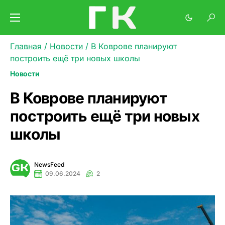
Главная
/
Новости
/
В Коврове планируют
построить ещё три новых школы
Новости
В Коврове планируют
построить ещё три новых
школы
NewsFeed
09.06.2024
2