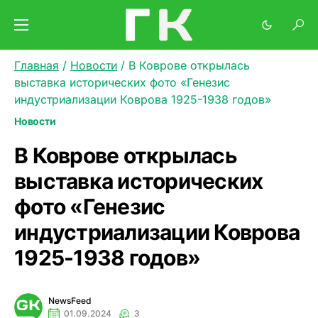
Главная
/
Новости
/
В Коврове открылась
выставка исторических фото «Генезис
индустриализации Коврова 1925-1938 годов»
Новости
В Коврове открылась
выставка исторических
фото «Генезис
индустриализации Коврова
1925-1938 годов»
NewsFeed
01.09.2024
3