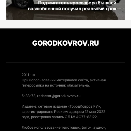
Поджигатель кроссовера бывшей
возлюбленной получил реальный срок
GORODKOVROV.RU
2011 - ∞
При использовании материалов сайта, активная
гиперссылка на источник обязательна.
5-33-73, redactor@gorodkovrov.ru
Издание: сетевое издание «ГородКовров.РУ»,
зарегистрировано Роскомнадзором 12 мая 2022
года, реестровая запись ЭЛ № ФС77-83122.
Любое использование текстовых, фото-, аудио-,