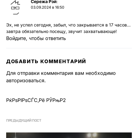
Сережа Рэй
:
03.09.2024 в 16:50
Эх, не успел сегодня, забыл, что закрывается в 17 часов…
завтра обязательно посещу, звучит захватывающе!
Войдите, чтобы ответить
ДОБАВИТЬ КОММЕНТАРИЙ
Для отправки комментария вам необходимо
авторизоваться
.
РќРѕРІРѕСЃС‚Рё РЎРњР2
ПРЕДЫДУЩИЙ ПОСТ