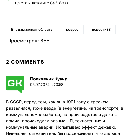
текста и нажмите
Ctrl+Enter
.
Владимирская область
ковров
новости33
Просмотров:
855
2 COMMENTS
Полковник Куанд
:
05.07.2024 в 20:58
В СССР, перед тем, как он в 1991 году с треском
развалился, тоже везде (в энергетике, на транспорте, в
коммунальном хозяйстве, на производстве и даже в
армии) происходили разные ЧП, техногенные и
коммунальные аварии. Испытываю эффект дежавю.
Нынешняя ситуация как бы подсказывает, что дальше