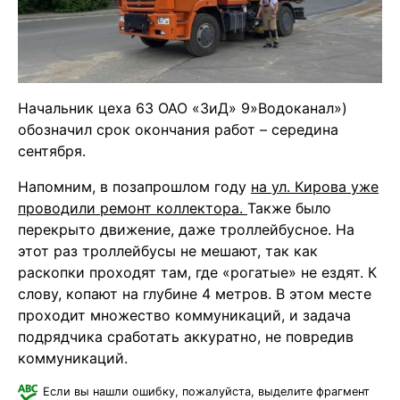
Начальник цеха 63 ОАО «ЗиД» 9»Водоканал»)
обозначил срок окончания работ – середина
сентября.
Напомним, в позапрошлом году
на ул. Кирова уже
проводили ремонт коллектора.
Также было
перекрыто движение, даже троллейбусное. На
этот раз троллейбусы не мешают, так как
раскопки проходят там, где «рогатые» не ездят. К
слову, копают на глубине 4 метров. В этом месте
проходит множество коммуникаций, и задача
подрядчика сработать аккуратно, не повредив
коммуникаций.
Если вы нашли ошибку, пожалуйста, выделите фрагмент