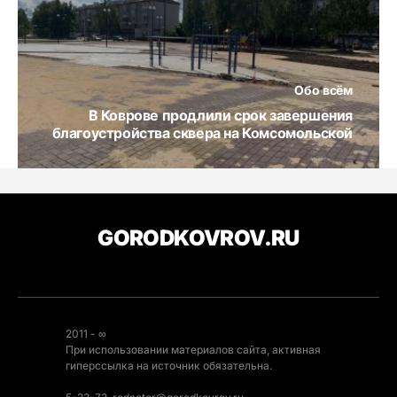
Обо всём
В Коврове продлили срок завершения
благоустройства сквера на Комсомольской
GORODKOVROV.RU
2011 - ∞
При использовании материалов сайта, активная
гиперссылка на источник обязательна.