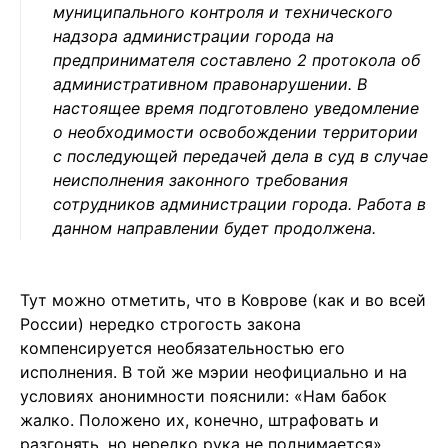
муниципального контроля и технического
надзора администрации города на
предпринимателя составлено 2 протокола об
административном правонарушении. В
настоящее время подготовлено уведомление
о необходимости освобождении территории
с последующей передачей дела в суд в случае
неисполнения законного требования
сотрудников администрации города. Работа в
данном направлении будет продолжена.
Тут можно отметить, что в Коврове (как и во всей
России) нередко строгость закона
компенсируется необязательностью его
исполнения. В той же мэрии неофициально и на
условиях анонимности пояснили: «Нам бабок
жалко. Положено их, конечно, штрафовать и
разгонять, но нередко рука не поднимается».