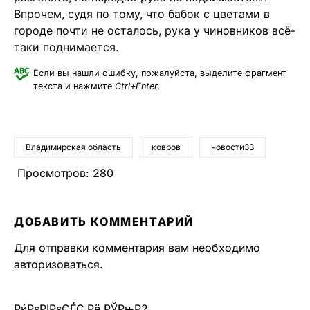
Впрочем, судя по тому, что бабок с цветами в
городе почти не осталось, рука у чиновников всё-
таки поднимается.
Если вы нашли ошибку, пожалуйста, выделите фрагмент
текста и нажмите
Ctrl+Enter
.
Владимирская область
ковров
новости33
Просмотров:
280
ДОБАВИТЬ КОММЕНТАРИЙ
Для отправки комментария вам необходимо
авторизоваться
.
РќРѕРІРѕСЃС‚Рё РЎРњР2