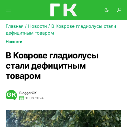
Главная
/
Новости
/
В Коврове гладиолусы стали
дефицитным товаром
Новости
В Коврове гладиолусы
стали дефицитным
товаром
BloggerGK
11.08.2024