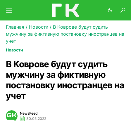
Главная
/
Новости
/
В Коврове будут судить
мужчину за фиктивную постановку иностранцев на
учет
Новости
В Коврове будут судить
мужчину за фиктивную
постановку иностранцев на
учет
NewsFeed
30.05.2022