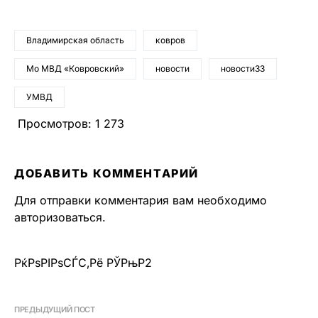
Владимирская область
ковров
Мо МВД «Ковровский»
новости
новости33
УМВД
Просмотров:
1 273
ДОБАВИТЬ КОММЕНТАРИЙ
Для отправки комментария вам необходимо
авторизоваться
.
РќРѕРІРѕСЃС‚Рё РЎРњР2
ПРЕДЫДУЩИЙ ПОСТ