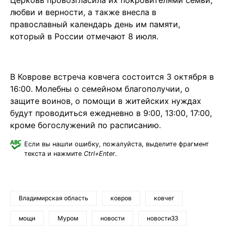
Церковь провозгласила их покровителями семьи,
любви и верности, а также внесла в
православный календарь день им памяти,
который в России отмечают 8 июля.
В Коврове встреча ковчега состоится 3 октября в
16:00. Молебны о семейном благополучии, о
защите воинов, о помощи в житейских нуждах
будут проводиться ежедневно в 9:00, 13:00, 17:00,
кроме богослужений по расписанию.
Если вы нашли ошибку, пожалуйста, выделите фрагмент
текста и нажмите
Ctrl+Enter
.
Владимирская область
ковров
ковчег
мощи
Муром
новости
новости33