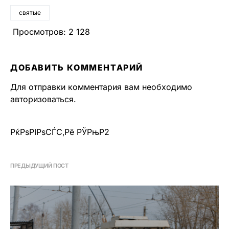
святые
Просмотров:
2 128
ДОБАВИТЬ КОММЕНТАРИЙ
Для отправки комментария вам необходимо
авторизоваться
.
РќРѕРІРѕСЃС‚Рё РЎРњР2
ПРЕДЫДУЩИЙ ПОСТ