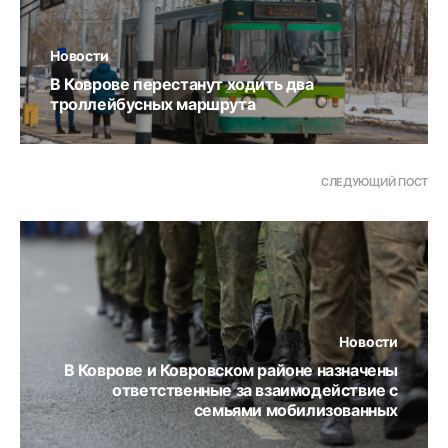
Новости
В Коврове перестанут ходить два
троллейбусных маршрута
СЛЕДУЮЩИЙ ПОСТ
Новости
В Коврове и Ковровском районе назначены
ответственные за взаимодействие с
семьями мобилизованных