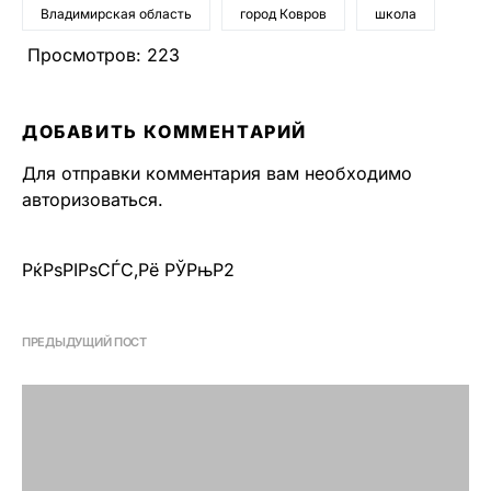
Владимирская область
город Ковров
школа
Просмотров:
223
ДОБАВИТЬ КОММЕНТАРИЙ
Для отправки комментария вам необходимо
авторизоваться
.
РќРѕРІРѕСЃС‚Рё РЎРњР2
ПРЕДЫДУЩИЙ ПОСТ