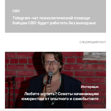
СВО
Telegram-чат психологической помощи
бойцам СВО будет работать без выходных
СЛЕДУЮЩИЙ ПОСТ
Интервью
Любите шутить? Советы начинающим
юмористам от опытного и самобытного