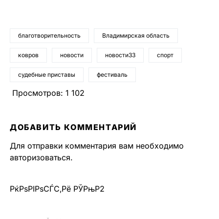
благотворительность
Владимирская область
ковров
новости
новости33
спорт
судебные приставы
фестиваль
Просмотров:
1 102
ДОБАВИТЬ КОММЕНТАРИЙ
Для отправки комментария вам необходимо
авторизоваться
.
РќРѕРІРѕСЃС‚Рё РЎРњР2