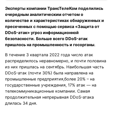
Эксперты компании ТрансТелеКом поделились
очередным аналитическим отчетом о
количестве и характеристиках обнаруженных и
пресеченных с помощью сервиса «Защита от
DDoS-атак» угроз информационной
безопасности.
Больше всего DDoS-атак
пришлось на промышленность и госорганы
.
В течение 3 квартала 2022 года число атак
распределилось неравномерно, и почти половина
из них пришлась на сентябрь. Наибольшая часть
DDoS-атак (почти 30%) была направлена на
промышленные предприятия,более 20% – на
государственные учреждения, 17% атак — на
телекоммуникационные компании. Самая
продолжительная непрерывная DDoS-атака
длилась 34 дня.