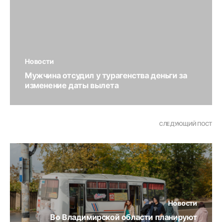
Новости
Мужчина отсудил у турагенства деньги за
изменение даты вылета
СЛЕДУЮЩИЙ ПОСТ
Новости
Во Владимирской области планируют