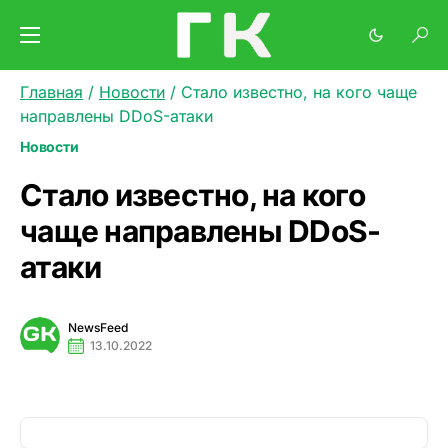
Главная
/
Новости
/
Стало известно, на кого чаще
направлены DDoS-атаки
Новости
Стало известно, на кого
чаще направлены DDoS-
атаки
NewsFeed
13.10.2022