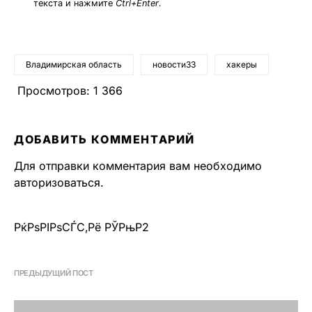
текста и нажмите
Ctrl+Enter
.
Владимирская область
новости33
хакеры
Просмотров:
1 366
ДОБАВИТЬ КОММЕНТАРИЙ
Для отправки комментария вам необходимо
авторизоваться
.
РќРѕРІРѕСЃС‚Рё РЎРњР2
ПРЕДЫДУЩИЙ ПОСТ