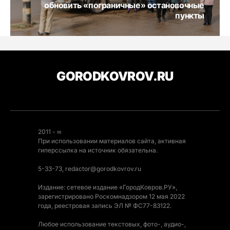
обновить «пограничные» остановочные
пункты
GORODKOVROV.RU
2011 - ∞
При использовании материалов сайта, активная
гиперссылка на источник обязательна.
5-33-73, redactor@gorodkovrov.ru
Издание: сетевое издание «ГородКовров.РУ»,
зарегистрировано Роскомнадзором 12 мая 2022
года, реестровая запись ЭЛ № ФС77-83122.
Любое использование текстовых, фото-, аудио-,