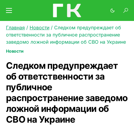
Главная
/
Новости
/
Следком предупреждает об
ответственности за публичное распространение
заведомо ложной информации об СВО на Украине
Новости
Следком предупреждает
об ответственности за
публичное
распространение заведомо
ложной информации об
СВО на Украине