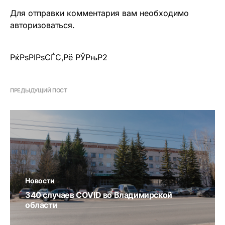
Для отправки комментария вам необходимо
авторизоваться
.
РќРѕРІРѕСЃС‚Рё РЎРњР2
ПРЕДЫДУЩИЙ ПОСТ
Новости
340 случаев COVID во Владимирской
области