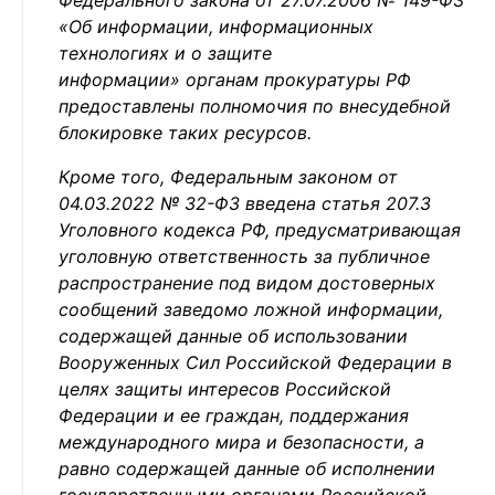
Федерального закона от 27.07.2006 № 149-ФЗ
«Об информации, информационных
технологиях и о защите
информации» органам прокуратуры РФ
предоставлены полномочия по внесудебной
блокировке таких ресурсов.
Кроме того, Федеральным законом от
04.03.2022 № 32-ФЗ введена статья 207.3
Уголовного кодекса РФ, предусматривающая
уголовную ответственность за публичное
распространение под видом достоверных
сообщений заведомо ложной информации,
содержащей данные об использовании
Вооруженных Сил Российской Федерации в
целях защиты интересов Российской
Федерации и ее граждан, поддержания
международного мира и безопасности, а
равно содержащей данные об исполнении