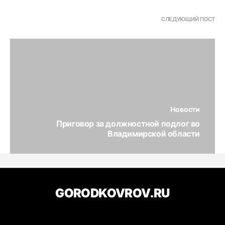
СЛЕДУЮЩИЙ ПОСТ
Новости
Приговор за должностной подлог во
Владимирской области
GORODKOVROV.RU