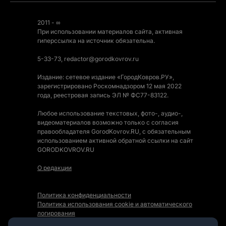
2011 - ∞
При использовании материалов сайта, активная
гиперссылка на источник обязательна.
5-33-73, redactor@gorodkovrov.ru
Издание: сетевое издание «ГородКовров.РУ»,
зарегистрировано Роскомнадзором 12 мая 2022
года, реестровая запись ЭЛ № ФС77-83122.
Любое использование текстовых, фото-, аудио-,
видеоматериалов возможно только с согласия
правообладателя GorodKovrov.RU, с обязательным
использованием активной обратной ссылки на сайт
GORODKOVROV.RU
О редакции
Политика конфиденциальности
Политика использования cookie и автоматического
логирования
Правила использования Контента