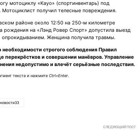
рогу мотоциклу «Kayo» (спортинвентарь) под
. Мотоциклист получил телесные повреждения.
вском районе около 12:50 на 250-м километре
да рождения на «Лэнд Ровер Спорт» допустила выезд
м опрокидыванием. Женщина получила травмы.
о необходимости строгого соблюдения Правил
е перекрёстков и совершении манёвров. Управление
нения недопустимо и влечёт серьёзные последствия.
агмент текста и нажмите
Ctrl+Enter
.
новости33
СЛЕДУЮЩИЙ ПОСТ