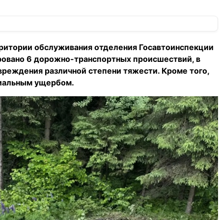
ерритории обслуживания отделения Госавтоинспекции
овано 6 дорожно-транспортных происшествий, в
вреждения различной степени тяжести. Кроме того,
иальным ущербом.