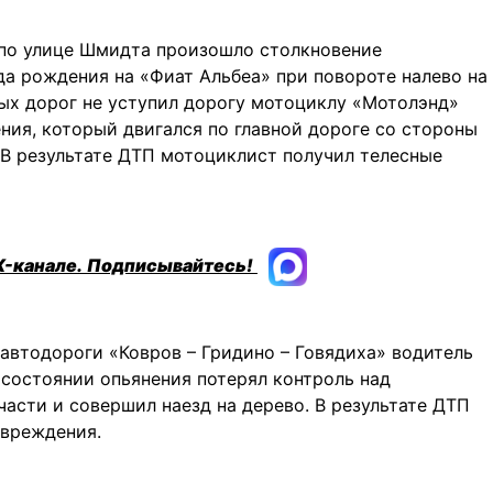
 по улице Шмидта произошло столкновение
да рождения на «Фиат Альбеа» при повороте налево на
ых дорог не уступил дорогу мотоциклу «Мотолэнд»
ния, который двигался по главной дороге со стороны
 В результате ДТП мотоциклист получил телесные
X-канале.
Подписывайтесь!
м автодороги «Ковров – Гридино – Говядиха» водитель
 состоянии опьянения потерял контроль над
части и совершил наезд на дерево. В результате ДТП
овреждения.