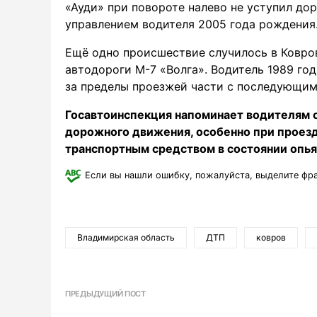
«Ауди» при повороте налево не уступил до
управлением водителя 2005 года рождения
Ещё одно происшествие случилось в Ковро
автодороги М-7 «Волга». Водитель 1989 го
за пределы проезжей части с последующи
Госавтоинспекция напоминает водителям 
дорожного движения, особенно при проезд
транспортным средством в состоянии опья
Если вы нашли ошибку, пожалуйста, выделите фр
Владимирская область
ДТП
ковров
ПРЕДЫДУЩИЙ ПОСТ