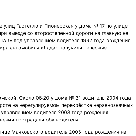
е улиц Гастелло и Пионерская у дома № 17 по улице
ри выезде со второстепенной дороги на главную не
«ПАЗ» под управлением водителя 1992 года рождения.
жира автомобиля «Лада» получили телесные
омской. Около 06:20 у дома № 31 водитель 2004 года
роте на нерегулируемом перекрёстке неравнозначных
д управлением водителя 2003 года рождения,
овении пострадали оба водителя.
улице Маяковского водитель 2003 года рождения на