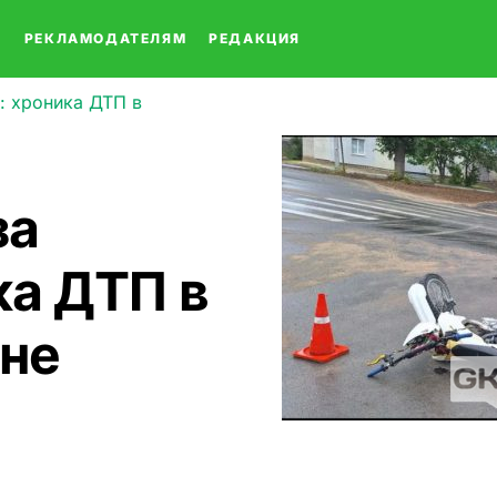
О
РЕКЛАМОДАТЕЛЯМ
РЕДАКЦИЯ
: хроника ДТП в
за
ка ДТП в
оне