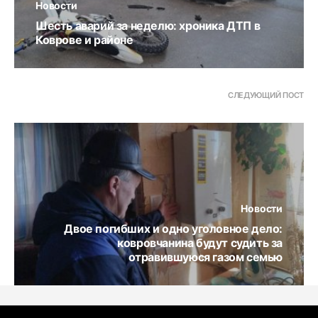
Новости
Шесть аварий за неделю: хроника ДТП в
Коврове и районе
СЛЕДУЮЩИЙ ПОСТ
Новости
Двое погибших и одно уголовное дело:
ковровчанина будут судить за
отравившуюся газом семью