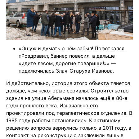
«Он уж и думать о нём забыл! Пофоткался,
пРоздравил, баннер повесил, а дальше
«идите лесом, дорогие товарищи!»» —
подключилась Злая-Старуха Иванова.
И действительно, история этого объекта тянется
дольше, чем некоторые сериалы. Строительство
здания на улице Абельмана началось ещё в 80-е
годы прошлого века
. Изначально его
проектировали под терапевтическое отделение. В
1995 году работы остановились. К активному
решению вопроса вернулись только в 2011 году, а
контракт на реконструкцию заключили лишь в