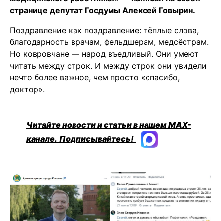
странице депутат Госдумы Алексей Говырин.
Поздравление как поздравление: тёплые слова,
благодарность врачам, фельдшерам, медсёстрам.
Но ковровчане — народ въедливый. Они умеют
читать между строк. И между строк они увидели
нечто более важное, чем просто «спасибо,
доктор».
Читайте новости и статьи в нашем MAX-
канале.
Подписывайтесь!