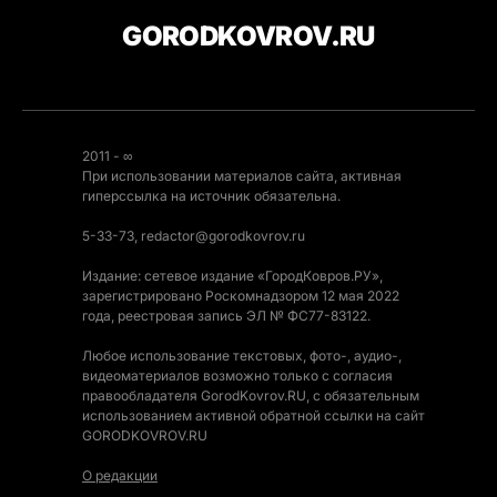
GORODKOVROV.RU
2011 - ∞
При использовании материалов сайта, активная
гиперссылка на источник обязательна.
5-33-73, redactor@gorodkovrov.ru
Издание: сетевое издание «ГородКовров.РУ»,
зарегистрировано Роскомнадзором 12 мая 2022
года, реестровая запись ЭЛ № ФС77-83122.
Любое использование текстовых, фото-, аудио-,
видеоматериалов возможно только с согласия
правообладателя GorodKovrov.RU, с обязательным
использованием активной обратной ссылки на сайт
GORODKOVROV.RU
О редакции