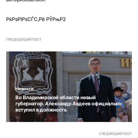
РќРѕРІРѕСЃС‚Рё РЎРњР2
ПРЕДЫДУЩИЙ ПОСТ
Новости
Во Владимирской области новый
губернатор. Александр Авдеев официально
вступил в должность
СЛЕДУЮЩИЙ ПОСТ