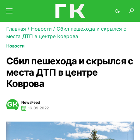
Главная
/
Новости
/
Сбил пешехода и скрылся с
места ДТП в центре Коврова
Новости
Сбил пешехода и скрылся с
места ДТП в центре
Коврова
NewsFeed
16.09.2022