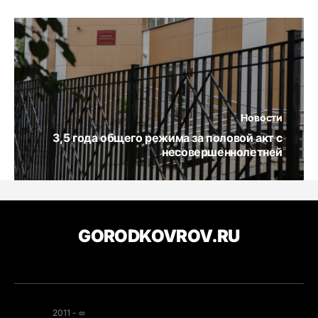
Новости
3,5 года общего режима за половой акт с
несовершеннолетней
GORODKOVROV.RU
2011 - ∞