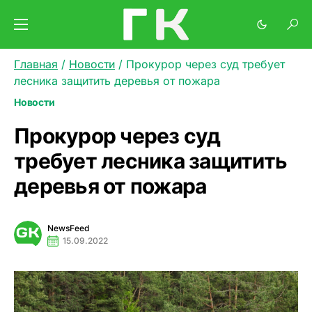
Главная
/
Новости
/
Прокурор через суд требует
лесника защитить деревья от пожара
Новости
Прокурор через суд
требует лесника защитить
деревья от пожара
NewsFeed
15.09.2022