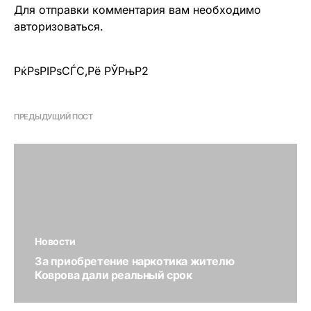
Для отправки комментария вам необходимо
авторизоваться
.
РќРѕРІРѕСЃС‚Рё РЎРњР2
ПРЕДЫДУЩИЙ ПОСТ
Новости
За приобретение наркотика жителю
Коврова дали реальный срок