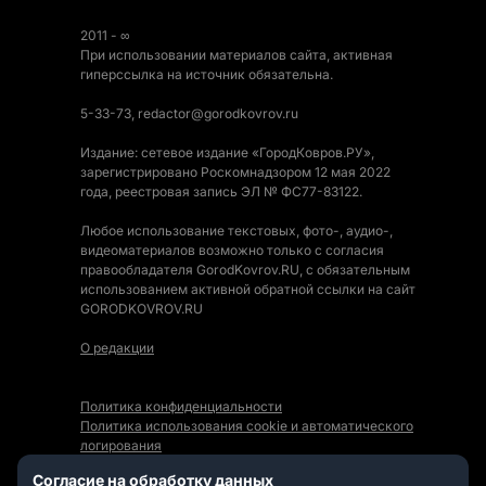
2011 - ∞
При использовании материалов сайта, активная
гиперссылка на источник обязательна.
5-33-73, redactor@gorodkovrov.ru
Издание: сетевое издание «ГородКовров.РУ»,
зарегистрировано Роскомнадзором 12 мая 2022
года, реестровая запись ЭЛ № ФС77-83122.
Любое использование текстовых, фото-, аудио-,
видеоматериалов возможно только с согласия
правообладателя GorodKovrov.RU, с обязательным
использованием активной обратной ссылки на сайт
GORODKOVROV.RU
О редакции
Политика конфиденциальности
Политика использования cookie и автоматического
логирования
Правила использования Контента
Согласие на обработку данных