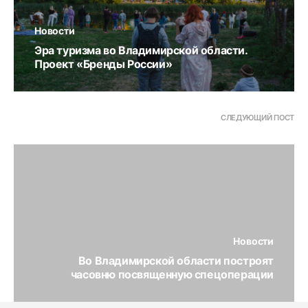
Новости
Эра туризма во Владимирской области.
Проект «Бренды России»
СЛЕДУЮЩИЙ ПОСТ
Новости
Во Владимирской области построят
часовню посвященную спецоперации