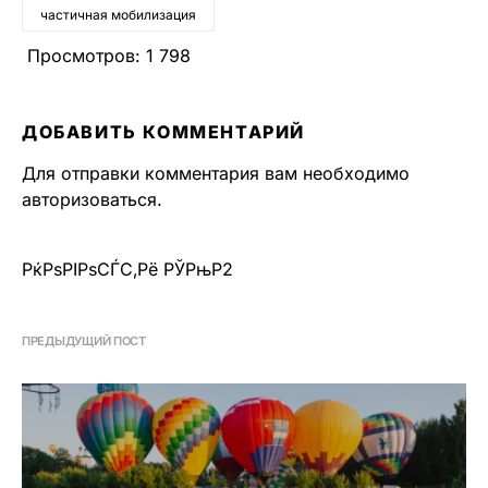
частичная мобилизация
Просмотров:
1 798
ДОБАВИТЬ КОММЕНТАРИЙ
Для отправки комментария вам необходимо
авторизоваться
.
РќРѕРІРѕСЃС‚Рё РЎРњР2
ПРЕДЫДУЩИЙ ПОСТ