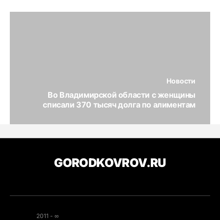
Новости
Во Владимирской области с женщины
списали 370 тысяч долга по алиментам
GORODKOVROV.RU
2011 - ∞