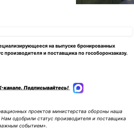
пециализирующееся на выпуске бронированных
с производителя и поставщика по гособоронзаказу.
X-канале.
Подписывайтесь!
новационных проектов министерства обороны наша
 Нам одобрили статус производителя и поставщика
 важным событием».