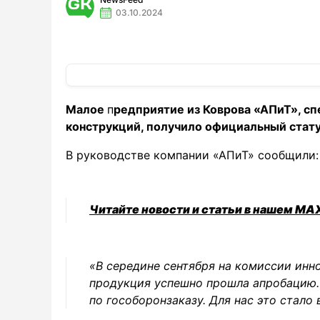
03.10.2024
Малое
п
редприятие из Коврова «АПиТ», с
конструкций, получило официальный стату
В руководстве компании «АПиТ» сообщили:
Читайте новости и статьи в нашем MA
«В середине сентября на комиссии ин
продукция успешно прошла апробацию.
по гособоронзаказу. Для нас это стало