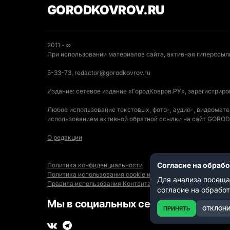
GORODKOVROV.RU
2011 - ∞
При использовании материалов сайта, активная гиперссылк
5-33-73, redactor@gorodkovrov.ru
Издание: сетевое издание «ГородКовров.РУ», зарегистрир
Любое использование текстовых, фото-, аудио-, видеомат
использованием активной обратной ссылки на сайт GOR
О редакции
Согласие на обраб
Политика конфиденциальности
Политика использования cookie и автоматического логиро
Для анализа посеща
Правила использования Контента
согласие на обрабо
Мы в социальных сетях:
ПРИНЯТЬ
ОТКЛОНИ