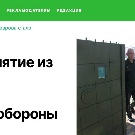
О
РЕКЛАМОДАТЕЛЯМ
РЕДАКЦИЯ
оврова стало
ятие из
обороны