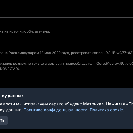
а на источник обязательна.
овано Роскомнадзором 12 мая 2022 года, реестровая запись ЭЛ № ФС77-831
ериалов возможно только с согласия правообладателя GorodKovrov.RU, с 
ODKOVROV.RU
отку данных
вания
емости мы используем сервис «Яндекс.Метрика». Нажимая «Пр
тку данных.
Политика конфиденциальности
,
Политика cookie
.
ТЬ