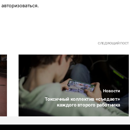
о
авторизоваться
.
СЛЕДУЮЩИЙ ПОСТ
Новости
Токсичный коллектив «съедает»
каждого второго работника