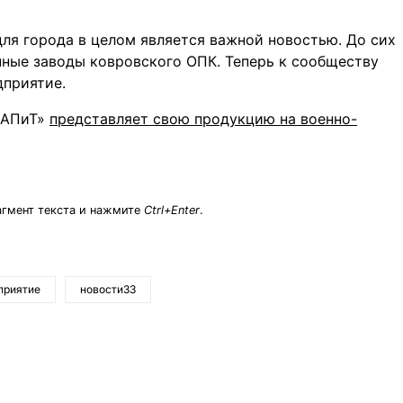
ля города в целом является важной новостью. До сих
пные заводы ковровского ОПК. Теперь к сообществу
приятие.
 «АПиТ»
представляет свою продукцию на военно-
агмент текста и нажмите
Ctrl+Enter
.
приятие
новости33