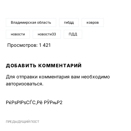
Владимирская область
гибдд
ковров
новости
новости33
ПДД
Просмотров:
1 421
ДОБАВИТЬ КОММЕНТАРИЙ
Для отправки комментария вам необходимо
авторизоваться
.
РќРѕРІРѕСЃС‚Рё РЎРњР2
ПРЕДЫДУЩИЙ ПОСТ