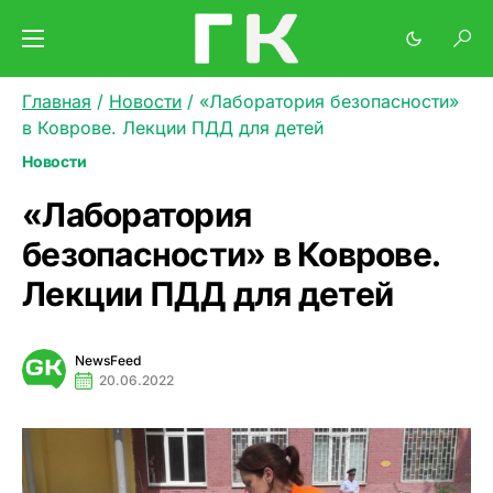
Главная
/
Новости
/
«Лаборатория безопасности»
в Коврове. Лекции ПДД для детей
Новости
«Лаборатория
безопасности» в Коврове.
Лекции ПДД для детей
NewsFeed
20.06.2022