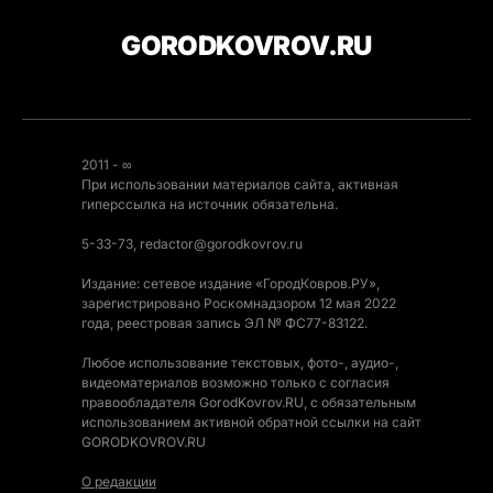
GORODKOVROV.RU
2011 - ∞
При использовании материалов сайта, активная
гиперссылка на источник обязательна.
5-33-73, redactor@gorodkovrov.ru
Издание: сетевое издание «ГородКовров.РУ»,
зарегистрировано Роскомнадзором 12 мая 2022
года, реестровая запись ЭЛ № ФС77-83122.
Любое использование текстовых, фото-, аудио-,
видеоматериалов возможно только с согласия
правообладателя GorodKovrov.RU, с обязательным
использованием активной обратной ссылки на сайт
GORODKOVROV.RU
О редакции