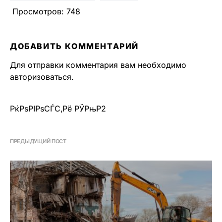
Просмотров:
748
ДОБАВИТЬ КОММЕНТАРИЙ
Для отправки комментария вам необходимо
авторизоваться
.
РќРѕРІРѕСЃС‚Рё РЎРњР2
ПРЕДЫДУЩИЙ ПОСТ