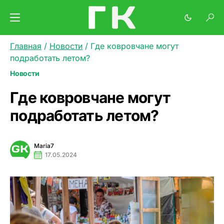
Главная
/
Новости
/
Где ковровчане могут
подработать летом?
Новости
Где ковровчане могут
подработать летом?
Maria7
17.05.2024