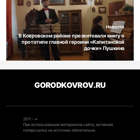
Новости
В Ковровском районе презентовали книгу о
прототипе главной героини «Капитанской
дочки» Пушкина
GORODKOVROV.RU
2011 - ∞
При использовании материалов сайта, активная
гиперссылка на источник обязательна.