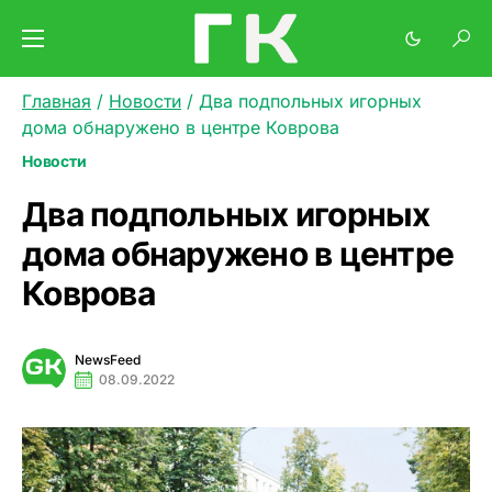
Главная
/
Новости
/
Два подпольных игорных
дома обнаружено в центре Коврова
Новости
Два подпольных игорных
дома обнаружено в центре
Коврова
NewsFeed
08.09.2022