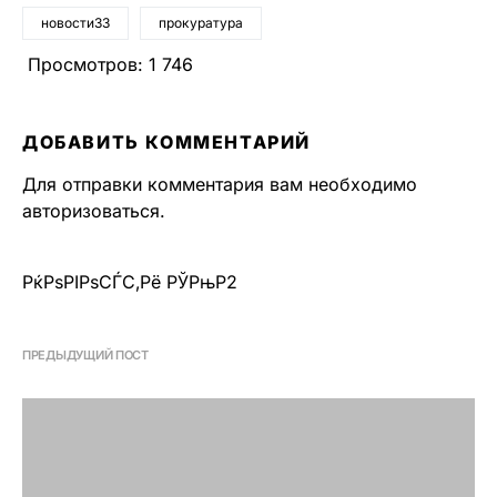
новости33
прокуратура
Просмотров:
1 746
ДОБАВИТЬ КОММЕНТАРИЙ
Для отправки комментария вам необходимо
авторизоваться
.
РќРѕРІРѕСЃС‚Рё РЎРњР2
ПРЕДЫДУЩИЙ ПОСТ