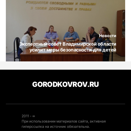
Новости
Экспертный совет Владимирской области
усилит меры безопасности для детей
GORODKOVROV.RU
2011 - ∞
При использовании материалов сайта, активная
гиперссылка на источник обязательна.