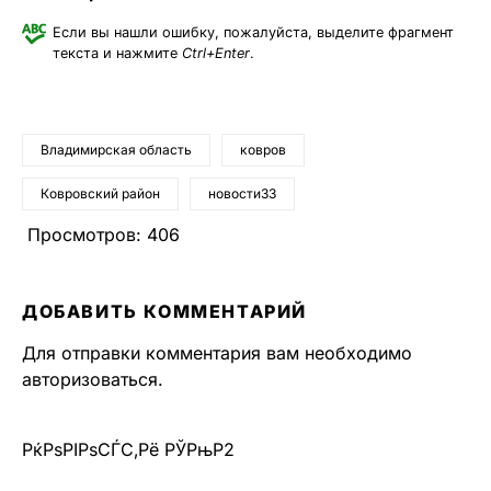
Если вы нашли ошибку, пожалуйста, выделите фрагмент
текста и нажмите
Ctrl+Enter
.
Владимирская область
ковров
Ковровский район
новости33
Просмотров:
406
ДОБАВИТЬ КОММЕНТАРИЙ
Для отправки комментария вам необходимо
авторизоваться
.
РќРѕРІРѕСЃС‚Рё РЎРњР2