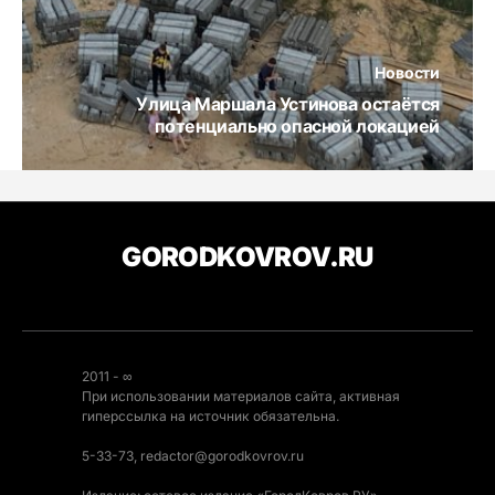
Новости
Улица Маршала Устинова остаётся
потенциально опасной локацией
GORODKOVROV.RU
2011 - ∞
При использовании материалов сайта, активная
гиперссылка на источник обязательна.
5-33-73, redactor@gorodkovrov.ru