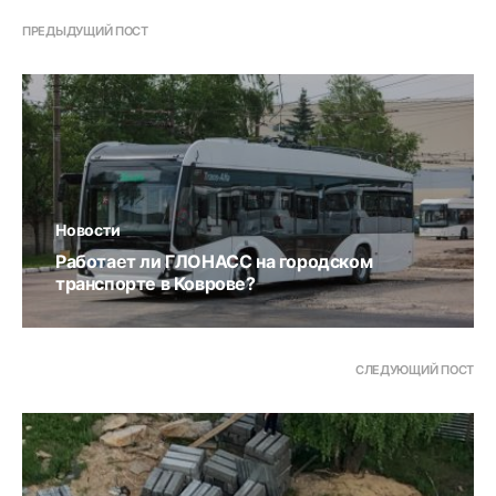
ПРЕДЫДУЩИЙ ПОСТ
Новости
Работает ли ГЛОНАСС на городском
транспорте в Коврове?
СЛЕДУЮЩИЙ ПОСТ