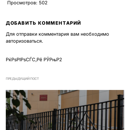
Просмотров:
502
ДОБАВИТЬ КОММЕНТАРИЙ
Для отправки комментария вам необходимо
авторизоваться
.
РќРѕРІРѕСЃС‚Рё РЎРњР2
ПРЕДЫДУЩИЙ ПОСТ