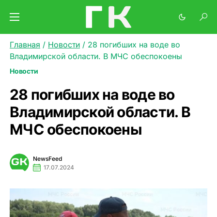
Главная
/
Новости
/
28 погибших на воде во
Владимирской области. В МЧС обеспокоены
Новости
28 погибших на воде во
Владимирской области. В
МЧС обеспокоены
NewsFeed
17.07.2024