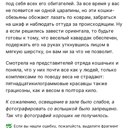
под себя всех его обитателей. За все время у вас
не появится ни одной царапины, но эти кошки-
обезьяны обожают лазать по коврам, забраться
на шкаф и наблюдать оттуда за происходящим. Ну
а если решились завести ориентала, то будьте
готовы к тому, что веселый кавардак обеспечен,
подержать его на руках уткнувшись лицом в
мягкую шерстку, он вам ни за что не позволит.
Смотрела на представителей отряда кошачьих и
поняла, что у них почти все как у людей, только
комплексами по поводу веса не страдают:
пятнадцатикилограммовые красавцы также
грациозны, как и весом в полтора кило.
К сожалению, освещение в зале было слабое, а
фотографировать со вспышкой было запрещено.
Так что фотографий хороших не получилось.
Если вы нашли ошибку, пожалуйста, выделите фрагмент