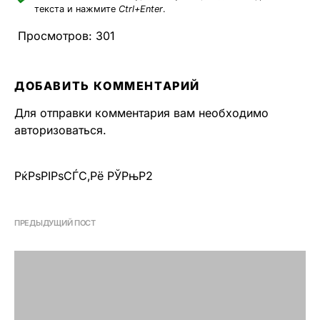
текста и нажмите
Ctrl+Enter
.
Просмотров:
301
ДОБАВИТЬ КОММЕНТАРИЙ
Для отправки комментария вам необходимо
авторизоваться
.
РќРѕРІРѕСЃС‚Рё РЎРњР2
ПРЕДЫДУЩИЙ ПОСТ