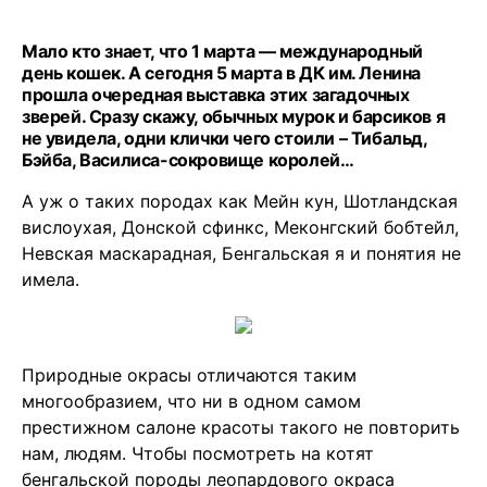
Мало кто знает, что 1 марта — международный
день кошек. А сегодня 5 марта в ДК им. Ленина
прошла очередная выставка этих загадочных
зверей. Сразу скажу, обычных мурок и барсиков я
не увидела, одни клички чего стоили – Тибальд,
Бэйба, Василиса-сокровище королей…
А уж о таких породах как Мейн кун, Шотландская
вислоухая, Донской сфинкс, Меконгский бобтейл,
Невская маскарадная, Бенгальская я и понятия не
имела.
Природные окрасы отличаются таким
многообразием, что ни в одном самом
престижном салоне красоты такого не повторить
нам, людям. Чтобы посмотреть на котят
бенгальской породы леопардового окраса