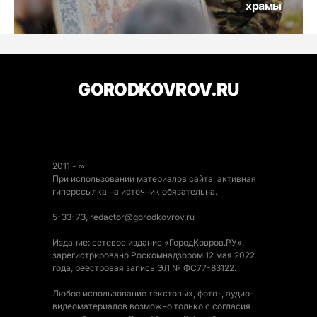
храмы
GORODKOVROV.RU
2011 - ∞
При использовании материалов сайта, активная
гиперссылка на источник обязательна.
5-33-73, redactor@gorodkovrov.ru
Издание: сетевое издание «ГородКовров.РУ»,
зарегистрировано Роскомнадзором 12 мая 2022
года, реестровая запись ЭЛ № ФС77-83122.
Любое использование текстовых, фото-, аудио-,
видеоматериалов возможно только с согласия