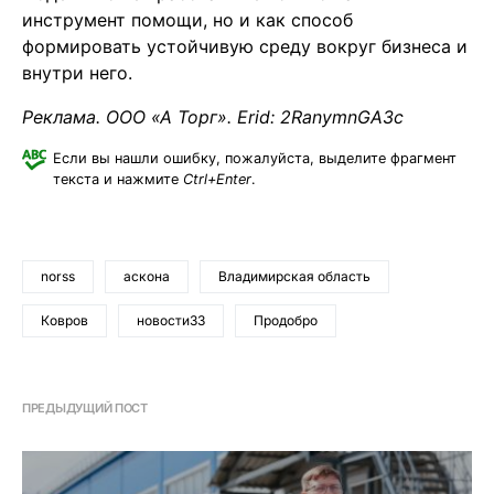
инструмент помощи, но и как способ
формировать устойчивую среду вокруг бизнеса и
внутри него.
Реклама. ООО «А Торг». Erid: 2RanymnGA3c
Если вы нашли ошибку, пожалуйста, выделите фрагмент
текста и нажмите
Ctrl+Enter
.
norss
аскона
Владимирская область
Ковров
новости33
Продобро
ПРЕДЫДУЩИЙ ПОСТ