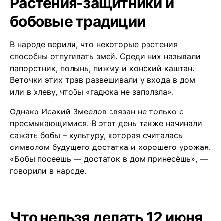
Растения-защитники и
бобовые традиции
В народе верили, что некоторые растения
способны отпугивать змей. Среди них называли
папоротник, полынь, пижму и конский каштан.
Веточки этих трав развешивали у входа в дом
или в хлеву, чтобы «гадюка не заползла».
Однако Исакий Змеелов связан не только с
пресмыкающимися. В этот день также начинали
сажать бобы – культуру, которая считалась
символом будущего достатка и хорошего урожая.
«Бобы посеешь — достаток в дом принесёшь», —
говорили в народе.
Что нельзя делать 12 июня