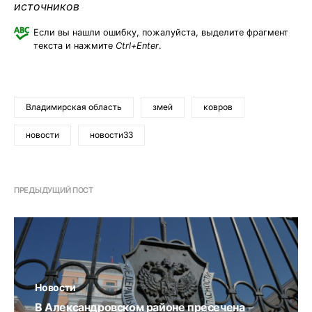
источников
Если вы нашли ошибку, пожалуйста, выделите фрагмент
текста и нажмите
Ctrl+Enter
.
Владимирская область
змей
ковров
новости
новости33
ПРЕДЫДУЩИЙ ПОСТ
Новости
В Александровском районе пресечена