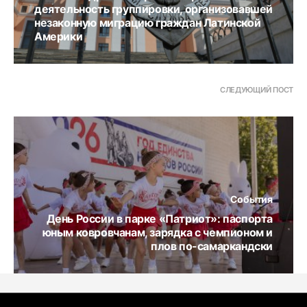
деятельность группировки, организовавшей
незаконную миграцию граждан Латинской
Америки
СЛЕДУЮЩИЙ ПОСТ
События
День России в парке «Патриот»: паспорта
юным ковровчанам, зарядка с чемпионом и
плов по-самаркандски