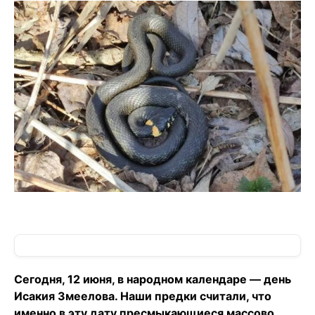
Сегодня, 12 июня, в народном календаре — день
Исакия Змеелова. Наши предки считали, что
именно в эту дату пресмыкающиеся массово