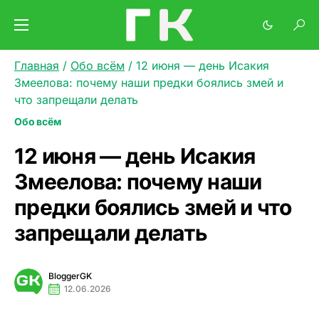
Главная
/
Обо всём
/
12 июня — день Исакия
Змеелова: почему наши предки боялись змей и
что запрещали делать
Обо всём
12 июня — день Исакия
Змеелова: почему наши
предки боялись змей и что
запрещали делать
BloggerGK
12.06.2026