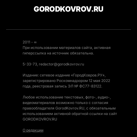
GORODKOVROV.RU
2011 - ∞
При использовании материалов сайта, активная
гиперссылка на источник обязательна.
5-33-73, redactor@gorodkovrov.ru
Издание: сетевое издание «ГородКовров.РУ»,
зарегистрировано Роскомнадзором 12 мая 2022
года, реестровая запись ЭЛ № ФС77-83122.
Любое использование текстовых, фото-, аудио-,
видеоматериалов возможно только с согласия
правообладателя GorodKovrov.RU, с обязательным
использованием активной обратной ссылки на сайт
GORODKOVROV.RU
О редакции