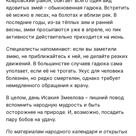
Ковровский район, обитает всего один вид
ядовитых змей – обыкновенная гадюка. Встретить
её можно в лесах, на болотах и вблизи рек. В
последние годы, из-за тёплых зим и ранней
весны, змеи просыпаются уже в апреле, но пик
активности действительно приходится на июнь.
Специалисты напоминают: если вы заметили
змею, не приближайтесь к ней, не делайте резких
движений. В большинстве случаев гадюка сама
уползает, если её не трогать. Укус для человека
болезнен, но редко смертелен, однако требует
немедленного обращения к врачу.
В целом, день Исакия Змеелова – лишний повод
вспомнить народную мудрость и быть
осторожнее на природе. И, возможно, посадить
пару бобов на удачу.
По материалам народного календаря и открытых