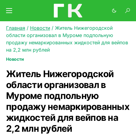
Главная
/
Новости
/
Житель Нижегородской
области организовал в Муроме подпольную
продажу немаркированных жидкостей для вейпов
на 2,2 млн рублей
Новости
Житель Нижегородской
области организовал в
Муроме подпольную
продажу немаркированных
жидкостей для вейпов на
2,2 млн рублей