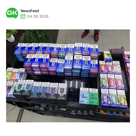
NewsFeed
04.06.2026