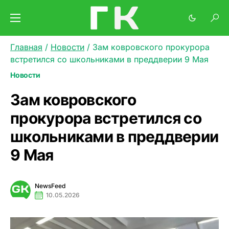
Главная
/
Новости
/
Зам ковровского прокурора
встретился со школьниками в преддверии 9 Мая
Новости
Зам ковровского
прокурора встретился со
школьниками в преддверии
9 Мая
NewsFeed
10.05.2026