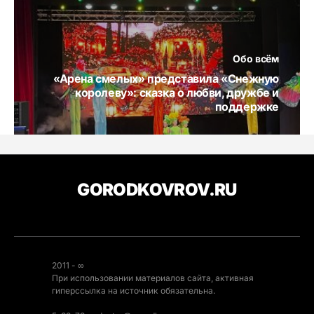
Обо всём
«Арена смелых» представила «Снежную
королеву»: сказка о любви, дружбе и
поддержке
GORODKOVROV.RU
2011 - ∞
При использовании материалов сайта, активная
гиперссылка на источник обязательна.