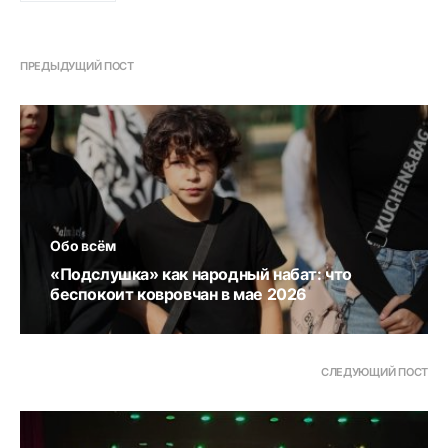
ПРЕДЫДУЩИЙ ПОСТ
Обо всём
«Подслушка» как народный набат: что
беспокоит ковровчан в мае 2026
СЛЕДУЮЩИЙ ПОСТ