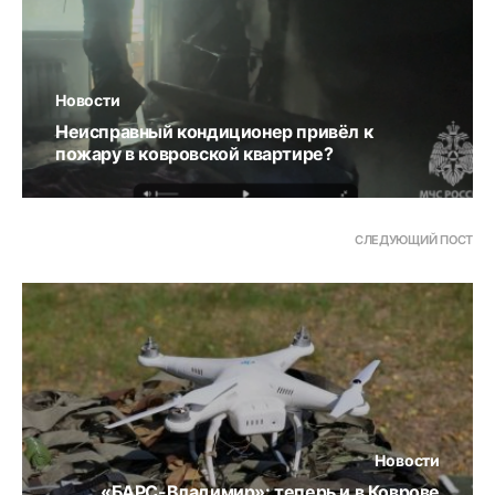
Новости
Неисправный кондиционер привёл к
пожару в ковровской квартире?
СЛЕДУЮЩИЙ ПОСТ
Новости
«БАРС-Владимир»: теперь и в Коврове