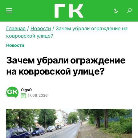
Главная
/
Новости
/
Зачем убрали ограждение на
ковровской улице?
Новости
Зачем убрали ограждение
на ковровской улице?
OlgaO
17.06.2026