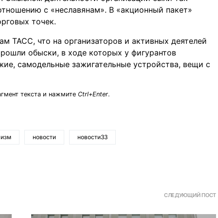
отношению с «неславянам». В «акционный пакет»
рговых точек.
м ТАСС, что на организаторов и активных деятелей
рошли обыски, в ходе которых у фигурантов
жие, самодельные зажигательные устройства, вещи с
агмент текста и нажмите
Ctrl+Enter
.
лизм
новости
новости33
СЛЕДУЮЩИЙ ПОСТ