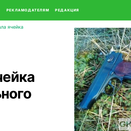
О
РЕКЛАМОДАТЕЛЯМ
РЕДАКЦИЯ
ала ячейка
чейка
ного