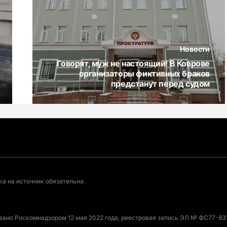
Новости
Говорят, муж не настоящий! В Коврове
организаторы фиктивных браков
предстанут перед судом
а на источник обязательна.
овано Роскомнадзором 12 мая 2022 года, реестровая запись ЭЛ № ФС77-831