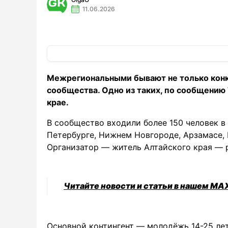
11.06.2026
Межрегиональными бывают не только конку
сообщества. Одно из таких, по сообщению
крае.
В сообщество входили более 150 человек в 
Петербурге, Нижнем Новгороде, Арзамасе, 
Организатор — житель Алтайского края — 
Читайте новости и статьи в нашем MA
Основной контингент — молодёжь 14-25 ле