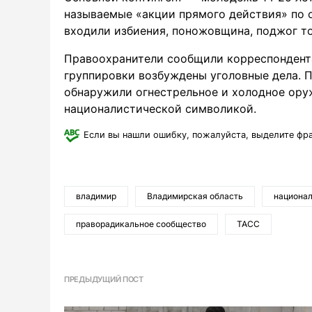
называемые «акции прямого действия» по 
входили избиения, поножовщина, поджог то
Правоохранители сообщили корреспондента
группировки возбуждены уголовные дела. П
обнаружили огнестрельное и холодное ору
националистической символикой.
Если вы нашли ошибку, пожалуйста, выделите фр
владимир
Владимирская область
национа
праворадикальное сообщество
ТАСС
ПРЕДЫДУЩИЙ ПОСТ