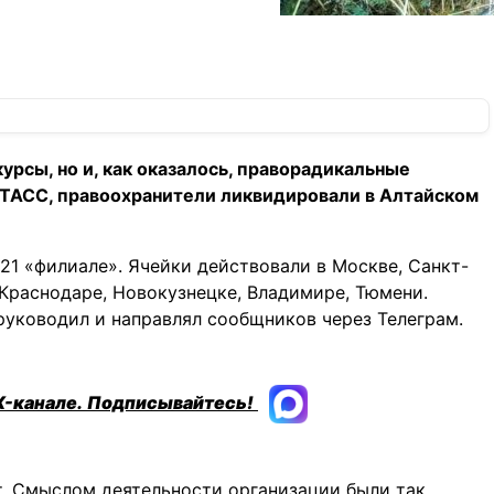
рсы, но и, как оказалось, праворадикальные
 ТАСС, правоохранители ликвидировали в Алтайском
21 «филиале». Ячейки действовали в Москве, Санкт-
Краснодаре, Новокузнецке, Владимире, Тюмени.
руководил и направлял сообщников через Телеграм.
X-канале.
Подписывайтесь!
т. Смыслом деятельности организации были так