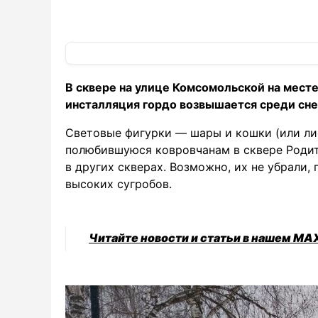
В сквере на улице Комсомольской на месте
инсталляция гордо возвышается среди сне
Световые фигурки — шары и кошки (или лис
полюбившуюся ковровчанам в сквере Родит
в других скверах. Возможно, их не убрали,
высоких сугробов.
Читайте новости и статьи в нашем MA