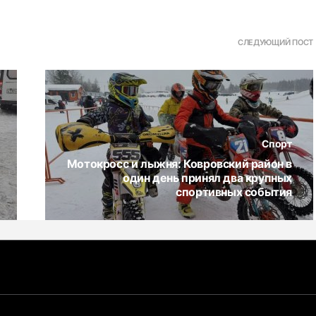
СЛЕДУЮЩИЙ ПОСТ
Спорт
Мотокросс и лыжня: Ковровский район в
один день принял два крупных
спортивных события