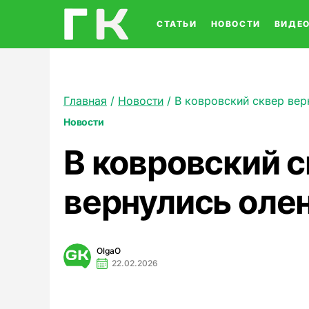
СТАТЬИ
НОВОСТИ
ВИДЕ
Главная
/
Новости
/
В ковровский сквер вер
Новости
В ковровский 
вернулись оле
OlgaO
22.02.2026