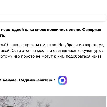
 новогодней ёлки вновь появились олени. Фанерная
га.
ы?) пока на прежних местах. Не убрали и «варежку»,
елей. Остаются на месте и светящиеся «скульптуры»
 потому что просто не могут к ним подобраться из-за
X-канале.
Подписывайтесь!