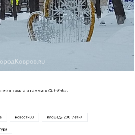
агмент текста и нажмите
Ctrl+Enter
.
в
новости33
площадь 200-летия
тура