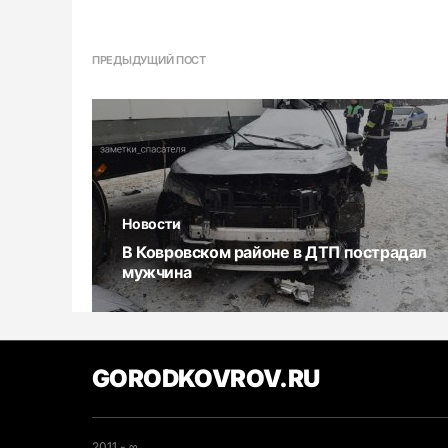
ПРЕДЫДУЩИЙ ПОСТ
Новости
В Ковровском районе в ДТП пострадал
мужчина
GORODKOVROV.RU
2011 - ∞