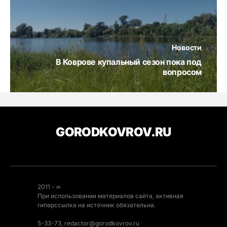
Новости
В Коврове купальный сезон пока под
вопросом
GORODKOVROV.RU
2011 - ∞
При использовании материалов сайта, активная
гиперссылка на источник обязательна.
5-33-73, redactor@gorodkovrov.ru