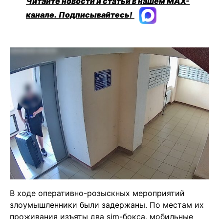
Читайте новости и статьи в нашем MAX-
канале.
Подписывайтесь!
В ходе оперативно-розыскных мероприятий
злоумышленники были задержаны. По местам их
проживания изъяты два sim-бокса, мобильные