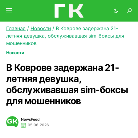
Главная
/
Новости
/
В Коврове задержана 21-
летняя девушка, обслуживавшая sim-боксы для
мошенников
Новости
В Коврове задержана 21-
летняя девушка,
обслуживавшая sim-боксы
для мошенников
NewsFeed
05.06.2026