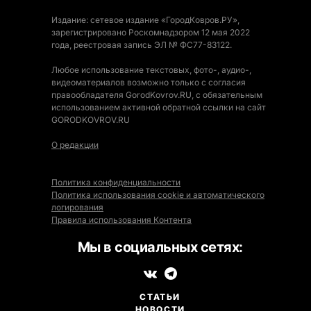
Издание: сетевое издание «ГородКовров.РУ»,
зарегистрировано Роскомнадзором 12 мая 2022
года, реестровая запись ЭЛ № ФС77-83122.
Любое использование текстовых, фото-, аудио-,
видеоматериалов возможно только с согласия
правообладателя GorodKovrov.RU, с обязательным
использованием активной обратной ссылки на сайт
GORODKOVROV.RU
О редакции
Политика конфиденциальности
Политика использования cookie и автоматического
логирования
Правила использования Контента
Мы в социальных сетях:
СТАТЬИ
НОВОСТИ