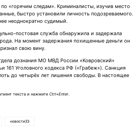
 по «горячим следам». Криминалисты, изучив место
анные, быстро установили личность подозреваемого.
нее неоднократно судимый.
рульно-постовая служба обнаружила и задержала
орода. На момент задержания похищенные деньги он
ризнал свою вину.
тдела дознания МО МВД России «Ковровский»
ьи 161 Уголовного кодекса РФ («Грабеж»). Санкция
лоть до четырёх лет лишения свободы. В настоящее
агмент текста и нажмите
Ctrl+Enter
.
новости33