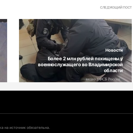
СЛЕДУЮЩИЙ ПОСТ
Новости
Более 2 млн рублей похищены у
военнослужащего во Владимирской
области
а на источник обязательна.