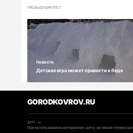
ПРЕДЫДУЩИЙ ПОСТ
Новости
Детская игра может привести к беде
GORODKOVROV.RU
2011 - ∞
При использовании материалов сайта, активная гиперссылк