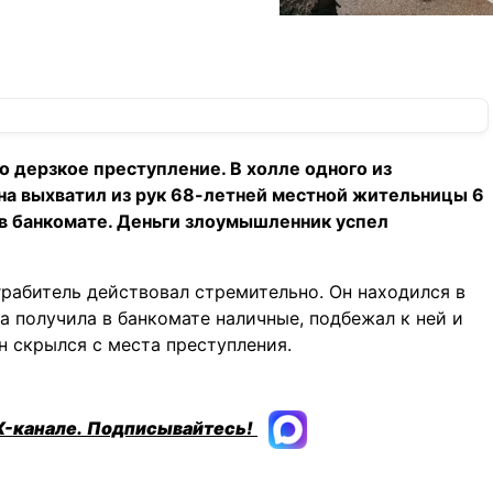
о дерзкое преступление. В холле одного из
на выхватил из рук 68-летней местной жительницы 6
 в банкомате. Деньги злоумышленник успел
рабитель действовал стремительно. Он находился в
а получила в банкомате наличные, подбежал к ней и
н скрылся с места преступления.
X-канале.
Подписывайтесь!