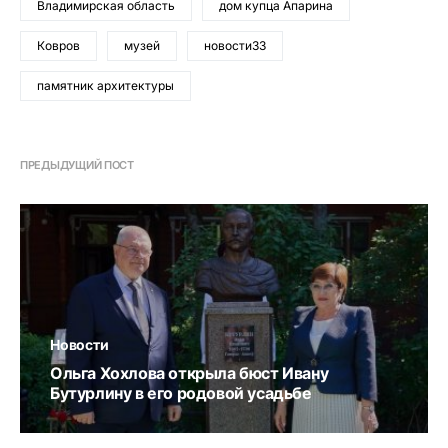
Владимирская область
дом купца Апарина
Ковров
музей
новости33
памятник архитектуры
ПРЕДЫДУЩИЙ ПОСТ
Новости
Ольга Хохлова открыла бюст Ивану
Бутурлину в его родовой усадьбе