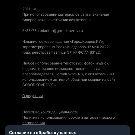
2011 - ∞
При использовании материалов сайта, активная
гиперссылка на источник обязательна.
5-33-73, redactor@gorodkovrov.ru
Издание: сетевое издание «ГородКовров.РУ»,
зарегистрировано Роскомнадзором 12 мая 2022
года, реестровая запись ЭЛ № ФС77-83122.
Любое использование текстовых, фото-, аудио-,
видеоматериалов возможно только с согласия
правообладателя GorodKovrov.RU, с обязательным
использованием активной обратной ссылки на сайт
GORODKOVROV.RU
О редакции
Политика конфиденциальности
Политика использования cookie и автоматического
логирования
Правила использования Контента
Согласие на обработку данных