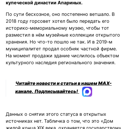
купеческой династии Апариных.
По сути бесхозное, оно постепенно ветшало. В
2018 году горсовет хотел было передать его
историко-мемориальному музею, чтобы тот
разместил в нём музейные коллекции открытого
хранения. Но что-то пошло не так. И в 2019-м
муниципалитет продал особняк частной фирме.
На момент продажи здание числилось объектом
культурного наследия регионального значения.
Читайте новости и статьи в нашем MAX-
канале.
Подписывайтесь!
Данных о снятии этого статуса в открытых
источниках нет. Табличка о том, что это «Дом
жилой конца XIX века, охраняется государством»