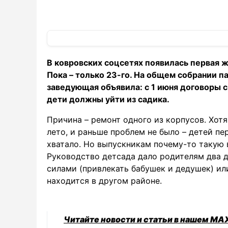
В ковровских соцсетях появилась первая 
Пока – только 23-го. На общем собрании п
заведующая объявила: с 1 июня договоры 
дети должны уйти из садика.
Причина – ремонт одного из корпусов. Хот
лето, и раньше проблем не было – детей пе
хватало. Но выпускникам почему-то такую
Руководство детсада дало родителям два д
силами (привлекать бабушек и дедушек) или
находится в другом районе.
Читайте новости и статьи в нашем MA