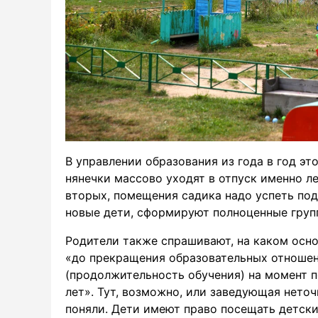
В управлении образования из года в год эт
нянечки массово уходят в отпуск именно л
вторых, помещения садика надо успеть под
новые дети, сформируют полноценные груп
Родители также спрашивают, на каком осн
«до прекращения образовательных отношен
(продолжительность обучения) на момент 
лет». Тут, возможно, или заведующая нето
поняли. Дети имеют право посещать детский