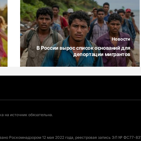
Новости
В России вырос список оснований для
депортации мигрантов
а на источник обязательна.
овано Роскомнадзором 12 мая 2022 года, реестровая запись ЭЛ № ФС77-831