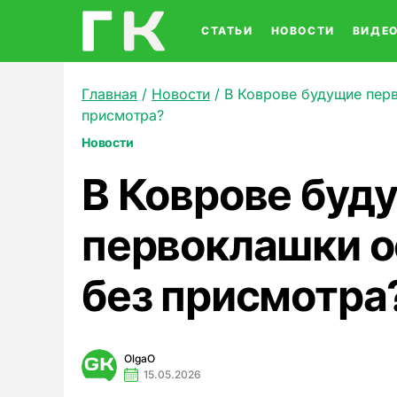
СТАТЬИ
НОВОСТИ
ВИДЕ
Главная
/
Новости
/
В Коврове будущие пер
присмотра?
Новости
В Коврове буд
первоклашки о
без присмотра
OlgaO
15.05.2026