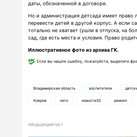
даты, обозначенной в договоре.
Но и администрация детсада имеет право л
перевести детей в другой корпус. А если с
тотально не хватает (ушли в отпуска, на бол
сад, где есть места и условия. Право роди
Иллюстративное фото из архива ГК.
Если вы нашли ошибку, пожалуйста, выделите фр
Владимирская область
воспитатели
детск
Ковров
лето
новости33
ремонт
ПРЕДЫДУЩИЙ ПОСТ