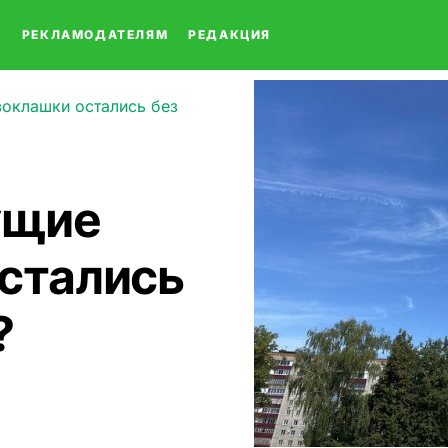
О
РЕКЛАМОДАТЕЛЯМ
РЕДАКЦИЯ
воклашки остались без
ущие
стались
?