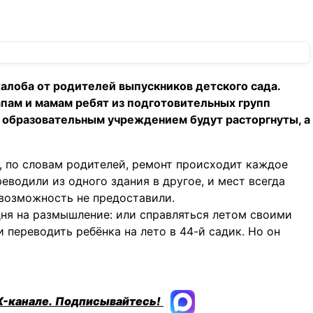
жалоба от родителей выпускников детского сада.
апам и мамам ребят из подготовительных групп
с образовательным учреждением будут расторгнуты, а
я, по словам родителей, ремонт происходит каждое
реводили из одного здания в другое, и мест всегда
 возможность не предоставили.
ня на размышление: или справляться летом своими
 переводить ребёнка на лето в 44-й садик. Но он
X-канале.
Подписывайтесь!