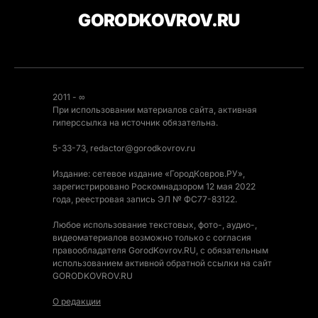
GORODKOVROV.RU
2011 - ∞
При использовании материалов сайта, активная
гиперссылка на источник обязательна.
5-33-73, redactor@gorodkovrov.ru
Издание: сетевое издание «ГородКовров.РУ»,
зарегистрировано Роскомнадзором 12 мая 2022
года, реестровая запись ЭЛ № ФС77-83122.
Любое использование текстовых, фото-, аудио-,
видеоматериалов возможно только с согласия
правообладателя GorodKovrov.RU, с обязательным
использованием активной обратной ссылки на сайт
GORODKOVROV.RU
О редакции