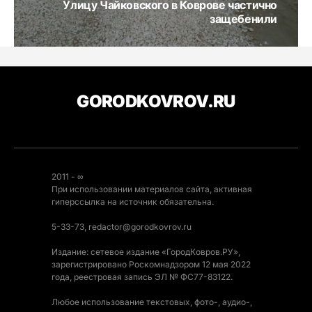
Улицу Чайковского в Коврове частично
защебенили
GORODKOVROV.RU
2011 - ∞
При использовании материалов сайта, активная
гиперссылка на источник обязательна.
5-33-73, redactor@gorodkovrov.ru
Издание: сетевое издание «ГородКовров.РУ»,
зарегистрировано Роскомнадзором 12 мая 2022
года, реестровая запись ЭЛ № ФС77-83122.
Любое использование текстовых, фото-, аудио-,