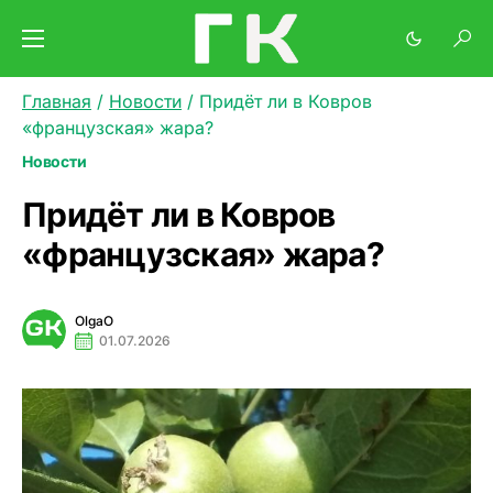
Главная
/
Новости
/
Придёт ли в Ковров
«французская» жара?
Новости
Придёт ли в Ковров
«французская» жара?
OlgaO
01.07.2026