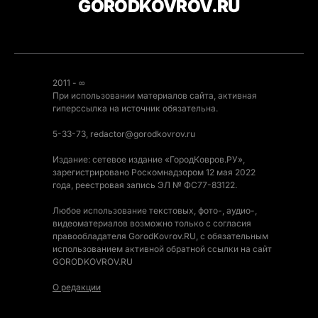
GORODKOVROV.RU
2011 - ∞
При использовании материалов сайта, активная
гиперссылка на источник обязательна.
5-33-73, redactor@gorodkovrov.ru
Издание: сетевое издание «ГородКовров.РУ»,
зарегистрировано Роскомнадзором 12 мая 2022
года, реестровая запись ЭЛ № ФС77-83122.
Любое использование текстовых, фото-, аудио-,
видеоматериалов возможно только с согласия
правообладателя GorodKovrov.RU, с обязательным
использованием активной обратной ссылки на сайт
GORODKOVROV.RU
О редакции