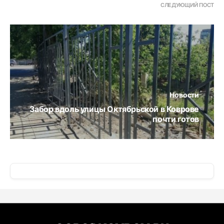
СЛЕДУЮЩИЙ ПОСТ
Новости
Забор вдоль улицы Октябрьской в Коврове
почти готов