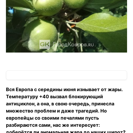
Вся Европа с середины июня изнывает от жары.
Температуру +40 вызвал блокирующий
антициклон, а она, в свою очередь, принесла
множество проблем и даже трагедий. Но
европейцы со своими печалями пусть
разбираются сами, нас же интересует:
доберётся ли аномальная жара до наших широт?