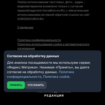
Любое использование текстовых, фото-, аудио-,
видеоматериалов возможно только с согласия
правообладателя GorodKovrov.RU, с обязательным
использованием активной обратной ссылки на сайт
GORODKOVROV.RU
О редакции
Политика конфиденциальности
Политика использования cookie и автоматического
логирования
Правила использования Контента
Согласие на обработку данных
Мы в социальных сетях:
Для анализа посещаемости мы используем сервис
«Яндекс.Метрика». Нажимая «Принять», вы даете
согласие на обработку данных.
Политика
конфиденциальности
,
Политика cookie
.
СТАТЬИ
НОВОСТИ
ПРИНЯТЬ
ОТКЛОНИТЬ
ВИДЕО
РЕКЛАМОДАТЕЛЯМ
РЕДАКЦИЯ