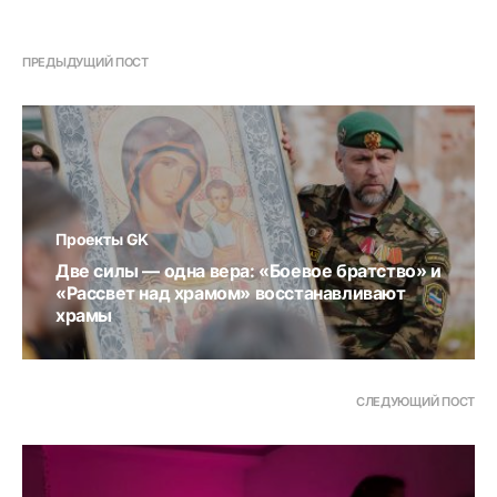
ПРЕДЫДУЩИЙ ПОСТ
Проекты GK
Две силы — одна вера: «Боевое братство» и
«Рассвет над храмом» восстанавливают
храмы
СЛЕДУЮЩИЙ ПОСТ