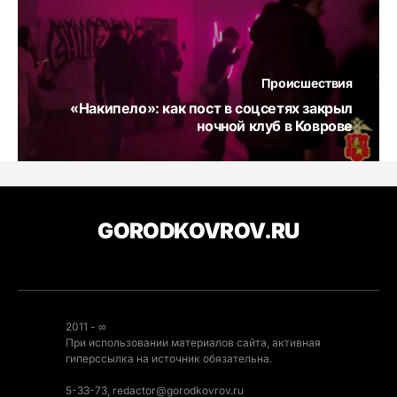
Происшествия
«Накипело»: как пост в соцсетях закрыл
ночной клуб в Коврове
GORODKOVROV.RU
2011 - ∞
При использовании материалов сайта, активная
гиперссылка на источник обязательна.
5-33-73, redactor@gorodkovrov.ru