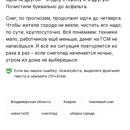
Почистили буквально до асфальта.
Снег, по прогнозам, продолжит идти до четверга.
Чтобы жители города не вязли, чистить его надо,
по сути, круглосуточно. Всё понимаем: техники
мало, работников ещё меньше, денег на ГСМ не
напасёшься. И всё же ситуация повторяется из
раза в раз – если снегопад начинается ночью,
утром из дома не выберешься.
Если вы нашли ошибку, пожалуйста, выделите фрагмент
текста и нажмите
Ctrl+Enter
.
Владимирская область
Ковров
ливневый снег
новости33
снегопад
уборка города