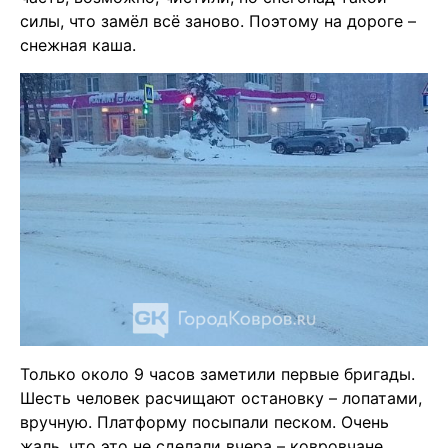
силы, что замёл всё заново. Поэтому на дороге –
снежная каша.
Только около 9 часов заметили первые бригады.
Шесть человек расчищают остановку – лопатами,
вручную. Платформу посыпали песком. Очень
жаль, что это не сделали вчера – ковровчане