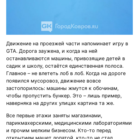
Движение на проезжей части напоминает игру в
GTA. Дорога заужена, и когда на ней
останавливаются машины, привозящие детей в
садик и школу, остаётся единственная полоса.
Главное – не влететь лоб в лоб. Когда на дороге
появился мусоровоз, движение вовсе
застопорилось: машины жмутся к обочинам,
чтобы пропустить бункер. Это – лишь пример,
наверняка на других улицах картина та же.
Все первые этажи заняты магазинами,
парикмахерскими, медицинскими лабораториями
и прочим мелким бизнесом. Кто-то перед
открытием машет лопатой, кто-то не стал