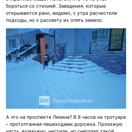
бороться со стихией. Заведения, которые
открываются рано, видимо, с утра расчистили
подходы, но к рассвету их опять замело.
А что на проспекте Ленина? В 8 часов на тротуаре
– протоптанная пешеходами дорожка. Проезжую
часть, возможно, чистили, но снегопад такой