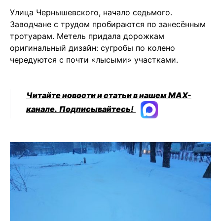
Улица Чернышевского, начало седьмого.
Заводчане с трудом пробираются по занесённым
тротуарам. Метель придала дорожкам
оригинальный дизайн: сугробы по колено
чередуются с почти «лысыми» участками.
Читайте новости и статьи в нашем MAX-
канале.
Подписывайтесь!