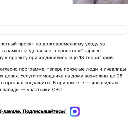
илотный проект по долговременному уходу за
 в рамках федерального проекта «Старшее
ду к проекту присоединились ещё 13 территорий.
Согласно программе, теперь пожилые люди и инвалиды
ых делах. Услуги помощника на дому возможны до 28
 в органах соцзащиты. В приоритете — инвалиды и
инвалиды — участники СВО.
X-канале.
Подписывайтесь!