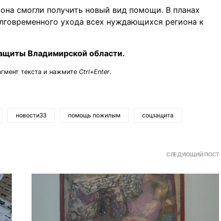
она смогли получить новый вид помощи. В планах
олговременного ухода всех нуждающихся региона к
защиты Владимирской области.
агмент текста и нажмите
Ctrl+Enter
.
новости33
помощь пожилым
соцзащита
СЛЕДУЮЩИЙ ПОСТ