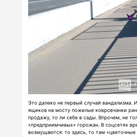
Это далеко не первый случай вандализма. 
ящиков на мосту пожилые ковровчанки ран
продажу, то ли себе в сады. Впрочем, не т
«предприимчивых» горожан. В соцсетях вр
возмущаются: то здесь, то там «цветочные