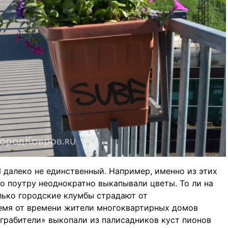
И далеко не единственный. Например, именно из этих
о поутру неоднократно выкапывали цветы. То ли на
олько городские клумбы страдают от
емя от времени жители многоквартирных домов
 грабители» выкопали из палисадников куст пионов