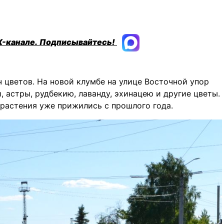
X-канале.
Подписывайтесь!
 цветов. На новой клумбе на улице Восточной упор
 астры, рудбекию, лаванду, эхинацею и другие цветы.
растения уже прижились с прошлого года.