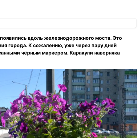
 появились вдоль железнодорожного моста. Это
ия города. К сожалению, уже через пару дней
санными чёрным маркером. Каракули наверняка