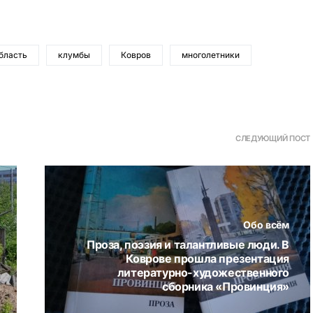
бласть
клумбы
Ковров
многолетники
СЛЕДУЮЩИЙ ПОСТ
Обо всём
Проза, поэзия и талантливые люди. В
Коврове прошла презентация
литературно-художественного
сборника «Провинция»