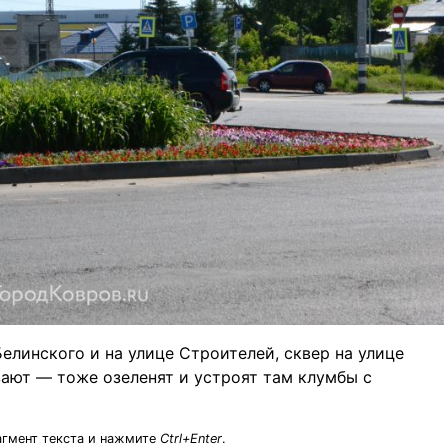
елинского и на улице Строителей, сквер на улице
ают — тоже озеленят и устроят там клумбы с
агмент текста и нажмите
Ctrl+Enter
.