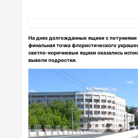
На днях долгожданные ящики с петуниями
финальная точка флористического украшен
светло-коричневые ящики оказались испи
вывели подростки.