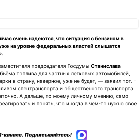
час очень надеются, что ситуация с бензином в
уже на уровне федеральных властей слышатся
».
заместителя председателя Госдумы
Станислава
объёма топлива для частных легковых автомобилей,
рки в страну, наверное, уже не будет, — заявил тот. –
пливом спецтранспорта и общественного транспорта.
аточно. А дальше, по моему личному мнению, само
еагировать и понять, что иногда в чем-то нужно свое
X-канале.
Подписывайтесь!