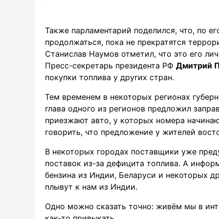
Также парламентарий поделился, что, по ег
продолжаться, пока не прекратятся террор
Станислав Наумов отметил, что это его лич
Пресс-секретарь президента РФ
Дмитрий 
покупки топлива у других стран.
Тем временем в некоторых регионах губерн
глава одного из регионов предложил запра
приезжают авто, у которых номера начинаютс
говорить, что предложение у жителей восто
В некоторых городах поставщики уже пред
поставок из-за дефицита топлива. А инфор
бензина из Индии, Беларуси и некоторых д
плывут к нам из Индии.
Одно можно сказать точно: живём мы в инт
как-то привыкать.