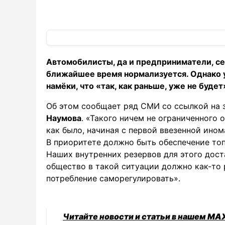
Автомобилисты, да и предприниматели, сей
ближайшее время нормализуется. Однако 
намёки, что «так, как раньше, уже не будет
Об этом сообщает ряд СМИ со ссылкой на 
Наумова
. «Такого ничем не ограниченного 
как было, начиная с первой ввезенной инома
В приоритете должно быть обеспечение то
Наших внутренних резервов для этого дост
общество в такой ситуации должно как-то р
потребление саморегулировать».
Читайте новости и статьи в нашем MA