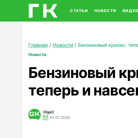
СТАТЬИ
НОВОСТИ
ВИДЕ
Главная
/
Новости
/
Бензиновый кризис: теп
Новости
Бензиновый кр
теперь и навсе
OlgaO
01.07.2026