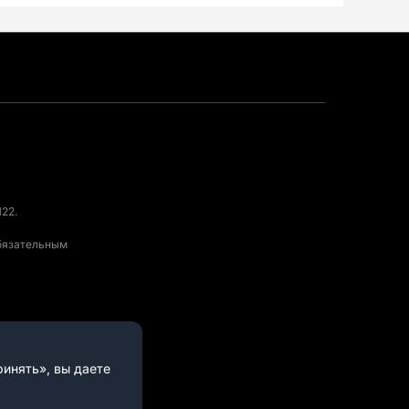
22.
обязательным
инять», вы даете